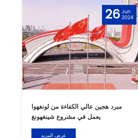
26
Jun
2024
مبرد هجين عالي الكفاءة من لونغهوا
يعمل في مشروع شينغهونغ
عرض المزيد