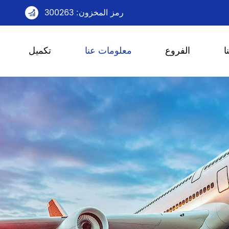
رمز المخزون: 300263

ا
الفروع
معلومات عنا
تكميل