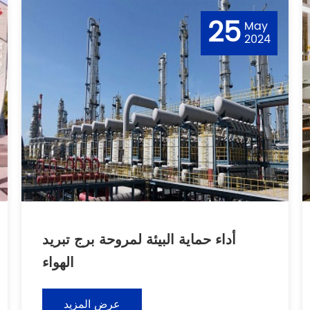
25
May
2024
أداء حماية البيئة لمروحة برج تبريد
الهواء
عرض المزيد