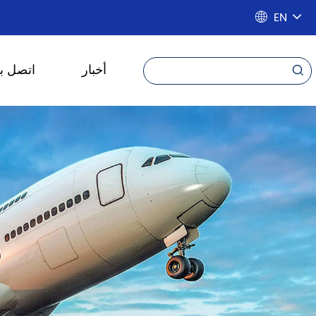
EN

أخبار
اتصل بن
