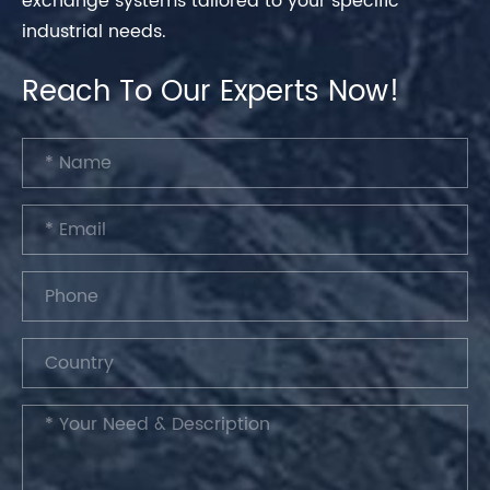
exchange systems tailored to your specific
industrial needs.
Reach To Our Experts Now!