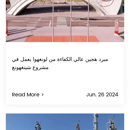
مبرد هجين عالي الكفاءة من لونغهوا يعمل في
مشروع شينغهونغ
Read More >
Jun. 26 2024