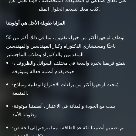
على نطاق صناعي أو التطبيقات المتخصصة ، فإننا نعمل عن
كثب معك لتقديم الحلول المثلى.
المزايا طويلة الأجل هي أولويتنا
توظف لونغهوا أكثر من خبراء تقنيين ، بما في ذلك أكثر من 50
باحثًا ومستشاري الدكتوراه وكبار المهندسين والمهندسين
المتقدمين والدكتوراه وطلاب الماجستير.
يتمتع فريقنا بخبرة واسعة في مختلف السوائل والظروف ،
·
حيث يقدم أنظمة فعالة وموثوقة.
مُنحت لونغهوا أكثر من براءات الاختراع الوطنية ونماذج
·
المنفعة.
بنيت مع الجودة والمتانة في الاعتبار ، أنظمتنا موثوقة
·
وطويلة الأمد.
تم تصميم أنظمتنا لكفاءة الطاقة ، مما يترجم إلى انخفاض
·