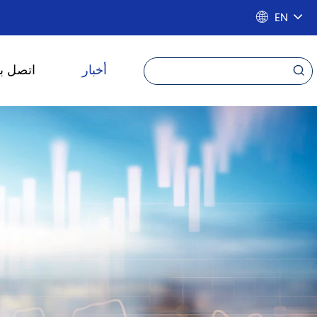
EN

أخبار
اتصل بن
