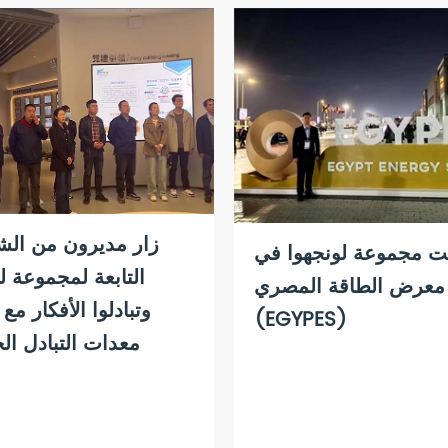
زار مديرون من ال
 مجموعة لونجهوا في
التابعة لمجموعة لو
معرض الطاقة المصري
وتبادلوا الأفكار م
(EGYPES)
معدات التبادل ال