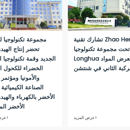
تشارك تقنية Zhao Heng
مجموعة تكنولوجيا لو
تحت مجموعة تكنولوجيا
تحضر إنتاج الهيد
Longhua في معرض المواد
الجديد وقمة تكنولوجيا ال
ركبة الثاني في شنتشن
الخضراء للكحول ا
والأمونيا ومؤتمر
الصناعة الكيميائية
الأخضر بالكهرباء والهيد
الأخضر الم
عرض المزيد>
عرض المزيد>