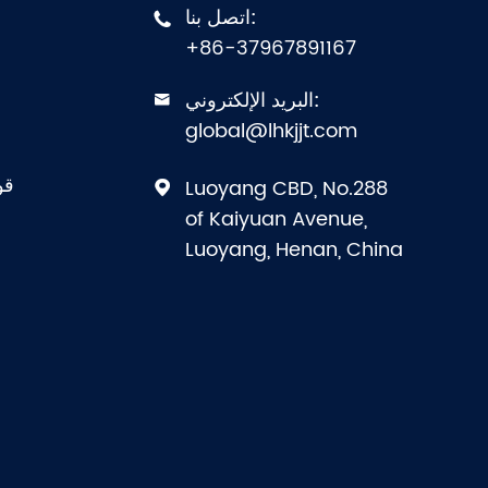
اتصل بنا:

+86-37967891167
البريد الإلكتروني:

global@lhkjjt.com
قو
Luoyang CBD, No.288

of Kaiyuan Avenue,
Luoyang, Henan, China