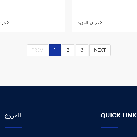
عرض المزيد>
عرض المزيد>
PREV
1
2
3
NEXT
QUICK LINK
الفروع