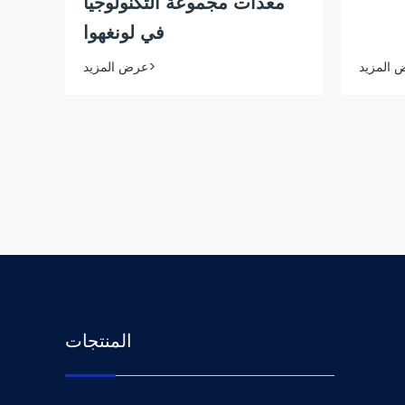
معدات مجموعة التكنولوجيا
في لونغهوا
عرض المزيد>
المنتجات