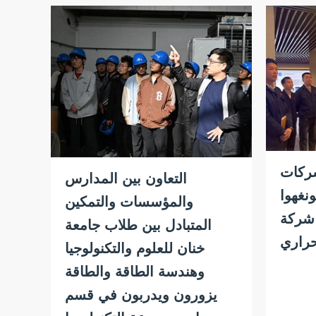
شركات
التعاون بين المدارس
نغهوا
والمؤسسات والتمكين
ع شركة
المتبادل بين طلاب جامعة
حراري
خنان للعلوم والتكنولوجيا
وهندسة الطاقة والطاقة
يزورون ويدربون في قسم