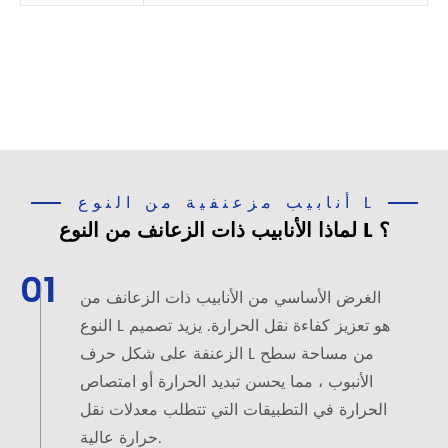
أنابيب مزعنفية من النوع L
لماذا الأنابيب ذات الزعانف من النوع L ؟
01
الغرض الأساسي من الأنابيب ذات الزعانف من
النوع L هو تعزيز كفاءة نقل الحرارة. يزيد تصميم
الزعنفة على شكل حرف L من مساحة سطح
الأنبوب ، مما يحسن تبديد الحرارة أو امتصاص
الحرارة في التطبيقات التي تتطلب معدلات نقل
حرارة عالية.