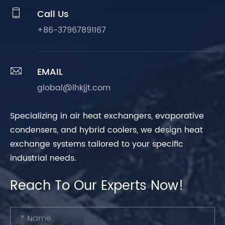

Call Us
+86-37967891167

EMAIL
global@lhkjjt.com
Specializing in air heat exchangers, evaporative
condensers, and hybrid coolers, we design heat
exchange systems tailored to your specific
industrial needs.
Reach To Our Experts Now!