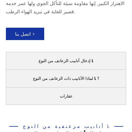
الاهتزاز الكبير. إنها مقاومة سيئة للتآكل الجوي ولها عمر خدمة
قصير للغاية في تبريد الهواء الرطب.
اتصل بنا >
إدخال أنابيب الزعانف من النوع L
لماذا الأنابيب ذات الزعانف من النوع L ؟
عقارات
أنابيب مزعنفية من النوع L