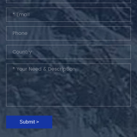
Submit >