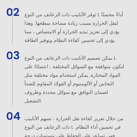
02
توفر الأنابيب ذات الزعانف من النوع L أداءً محسنًا
لنقل الحرارة بسبب زيادة مساحة سطحها. وهذا
يؤدي إلى تعزيز تبديد الحرارة أو الامتصاص ، مما
يؤدي إلى تحسين كفاءة النظام وتوفير الطاقة.
03
يمكن تصميم الأنابيب ذات الزعانف من النوع L
لتكون متوافقة مع السوائل المختلفة ، اعتمادًا على
المواد المختارة. يمكن استخدام مواد مختلفة مثل
النحاس أو الألومنيوم أو الفولاذ المقاوم للصدأ
لضمان التوافق مع سوائل محددة وظروف
التشغيل.
04
من خلال تعزيز كفاءة نقل الحرارة ، تسهم الأنابيب
ذات الزعانف من النوع L في تحسين أداء النظام.
فهي تساعد على الحفاظ على مستويات درجة