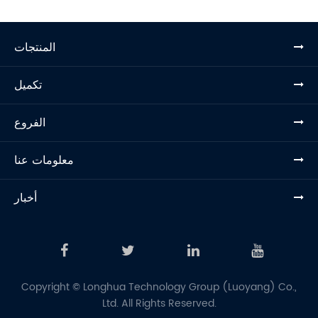
المنتجات
تكميل
الفروع
معلومات عنا
أخبار
Copyright ©
Longhua Technology Group (Luoyang) Co.,
Ltd.
All Rights Reserved.