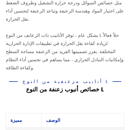
مثل خصائص السوائل ودرجة حرارة التشغيل وظروف الضغط
على اختيار المواد وهندسة الزعنفة وتباعد الزعنفة لتحسين أداء
نقل الحرارة.
بشكل عام ، توفر الأنابيب ذات الزعانف من النوع L حلاً فعالاً
لزيادة كفاءة نقل الحرارة في تطبيقات الإدارة الحرارية
المختلفة. يعزز تصميمها الفريد من الزعنفة مساحة السطح
وإمكانيات التبادل الحراري ، مما يساهم في تحسين أداء النظام
وكفاءة الطاقة.
أنابيب مزعنفية من النوع L
خصائص أنبوب زعنفة من النوع L
الوصف
مميزة