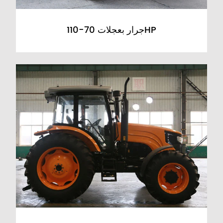
جرار بعجلات 70-110HP