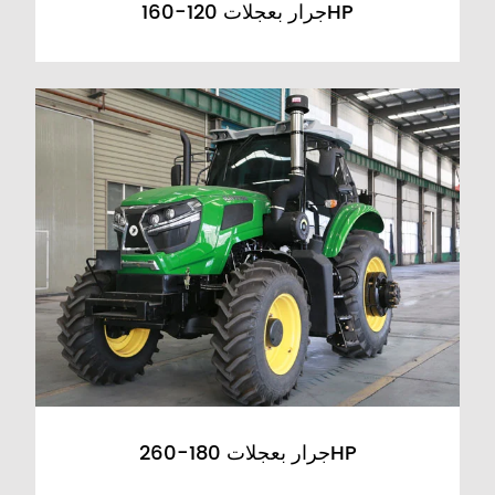
جرار بعجلات 120-160HP
جرار بعجلات 180-260HP