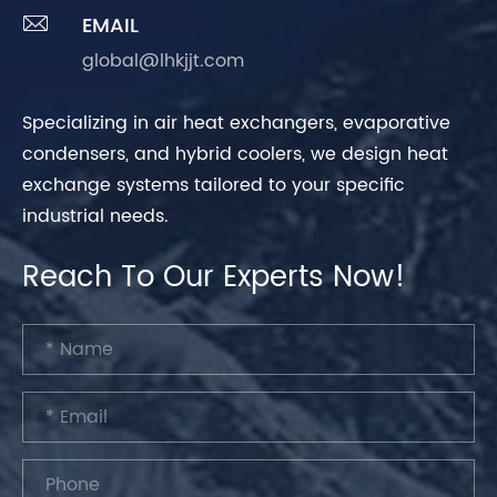

EMAIL
global@lhkjjt.com
Specializing in air heat exchangers, evaporative
condensers, and hybrid coolers, we design heat
exchange systems tailored to your specific
industrial needs.
Reach To Our Experts Now!