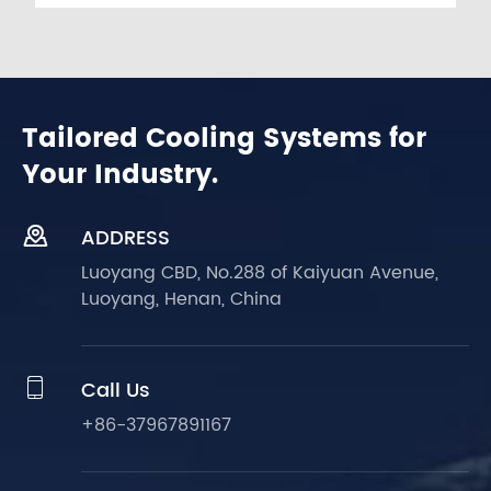
Tailored Cooling Systems for
Your Industry.

ADDRESS
Luoyang CBD, No.288 of Kaiyuan Avenue,
Luoyang, Henan, China

Call Us
+86-37967891167