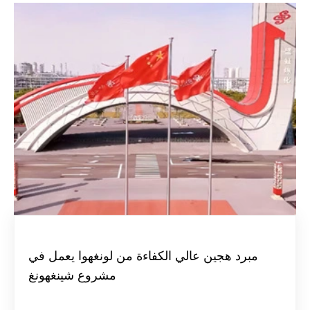
مبرد هجين عالي الكفاءة من لونغهوا يعمل في
مشروع شينغهونغ