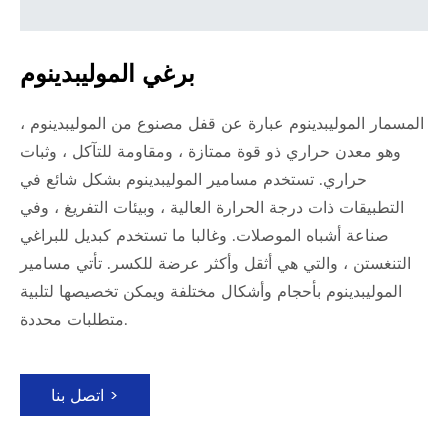
برغي الموليبدينوم
المسمار الموليبدينوم عبارة عن قفل مصنوع من الموليبدينوم ،
وهو معدن حراري ذو قوة ممتازة ، ومقاومة للتآكل ، وثبات
حراري. تستخدم مسامير الموليبدينوم بشكل شائع في
التطبيقات ذات درجة الحرارة العالية ، وبيئات التفريغ ، وفي
صناعة أشباه الموصلات. وغالبا ما تستخدم كبديل للبراغي
التنغستن ، والتي هي أثقل وأكثر عرضة للكسر. تأتي مسامير
الموليبدينوم بأحجام وأشكال مختلفة ويمكن تخصيصها لتلبية
متطلبات محددة.
اتصل بنا >