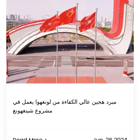
مبرد هجين عالي الكفاءة من لونغهوا يعمل في
مشروع شينغهونغ